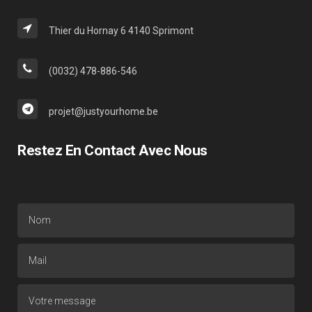
Thier du Hornay 6 4140 Sprimont
(0032) 478-886-546
projet@justyourhome.be
Restez En Contact Avec Nous