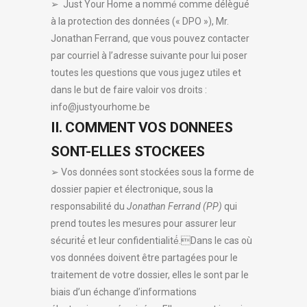
➢ Just Your Home a nommé́ comme délègué
à la protection des données (« DPO »), Mr.
Jonathan Ferrand, que vous pouvez contacter
par courriel à l’adresse suivante pour lui poser
toutes les questions que vous jugez utiles et
dans le but de faire valoir vos droits :
info@justyourhome.be
II. COMMENT VOS DONNEES
SONT-ELLES STOCKEES
➢ Vos données sont stockées sous la forme de
dossier papier et électronique, sous la
responsabilité du
Jonathan Ferrand (PP)
qui
prend toutes les mesures pour assurer leur
sécurité́ et leur confidentialité́.Dans le cas où
vos données doivent être partagées pour le
traitement de votre dossier, elles le sont par le
biais d’un échange d’informations